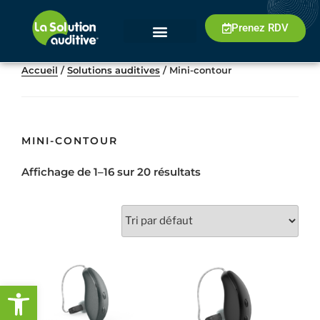
Prenez RDV
Accueil
/
Solutions auditives
/ Mini-contour
MINI-CONTOUR
Affichage de 1–16 sur 20 résultats
Ouvrir la barre d’outils