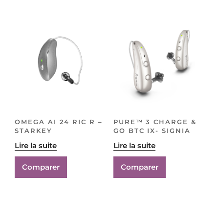
OMEGA AI 24 RIC R –
PURE™ 3 CHARGE &
STARKEY
GO BTC IX- SIGNIA
Lire la suite
Lire la suite
Comparer
Comparer