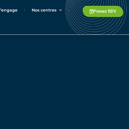
 s’engage
Nos centres
Prenez RDV