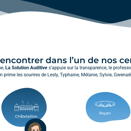
encontrer dans l’un de nos cen
me,
La Solution Auditive
s’appuie sur la transparence, le professi
n prime les sourires de Lesly, Typhaine, Mélanie, Sylvie, Gwenaël