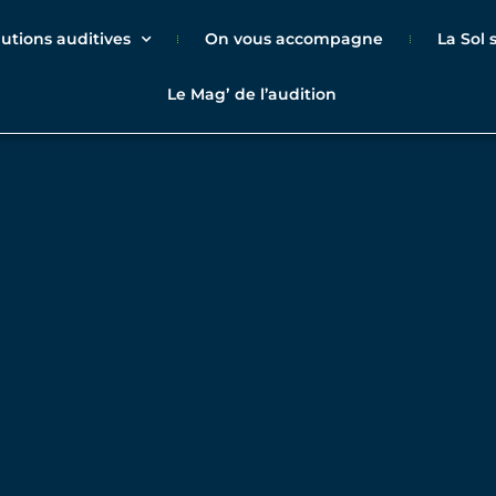
lutions auditives
On vous accompagne
La Sol
Le Magʼ de l’audition