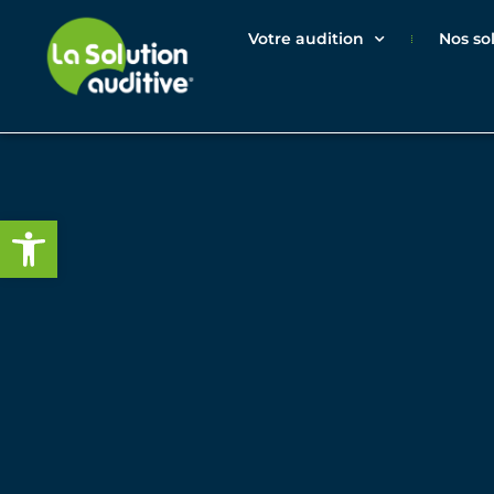
Votre audition
Nos so
Ouvrir la barre d’outils