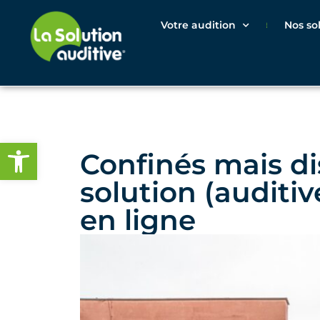
Votre audition
Nos so
Ouvrir la barre d’outils
Confinés mais di
solution (auditive
en ligne