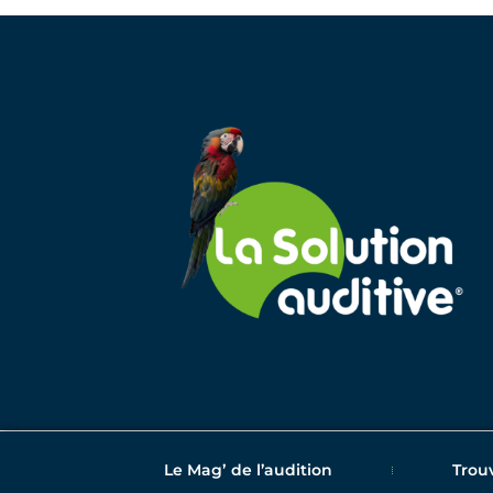
Le Magʼ de l’audition
Trou