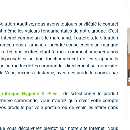
olution Auditive, nous avons toujours privilégié le contact
nt même les valeurs fondamentales de notre groupe. C’est
 internet comme un site marchand. Toutefois, la situation
nfrontée nous a amené à prendre conscience d’un manque
 effet, nos centres étant fermés, comment procurer à nos
indispensables au bon fonctionnement de leurs appareils
us permettre de les commander directement sur notre site.
de Vous, même à distance, avec des produits choisis par
a
rubrique Hygiène & Piles
, de sélectionner le produit
remière commande, vous n’aurez qu’à créer votre compte
vos produits par voie postale, ou de venir les retirer dans
e vous découvrirez bientôt sur notre site internet. Nous