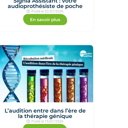
Signia Assistant : votre
audioprothésiste de poche
Posté le
22/07/2026
En savoir plus
L’audition entre dans l’ère de
la thérapie génique
Posté le
15/07/2026