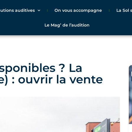
lutions auditives
On vous accompagne
La Sol
Le Magʼ de l’audition
sponibles ? La
) : ouvrir la vente