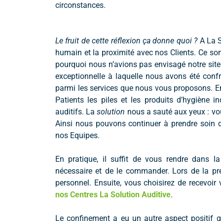
circonstances.
Le fruit de cette réflexion ça donne quoi ?
A La S
humain et la proximité avec nos Clients. Ce so
pourquoi nous n’avions pas envisagé notre site
exceptionnelle à laquelle nous avons été co
parmi les services que nous vous proposons. En
Patients les piles et les produits d’hygiène 
auditifs. La
solution
nous a sauté aux yeux : vo
Ainsi nous pouvons continuer à prendre soin 
nos Equipes.
En pratique, il suffit de vous rendre dans l
nécessaire et de le commander. Lors de la p
personnel. Ensuite, vous choisirez de recevoir 
nos Centres
La Solution Auditive
.
Le confinement a eu un autre aspect positif qu