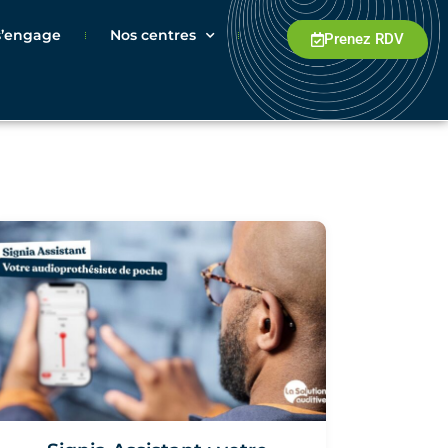
 s’engage
Nos centres
Prenez RDV