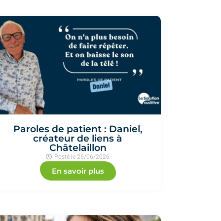
Paroles de patient : Daniel,
créateur de liens à
Châtelaillon
Posté le
26/06/2026
En savoir plus