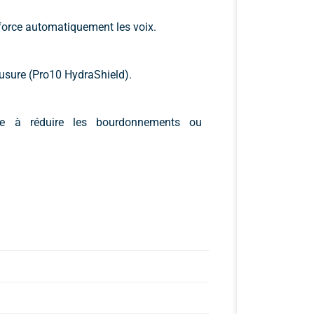
force automatiquement les voix.
l’usure (Pro10 HydraShield).
e à réduire les bourdonnements ou