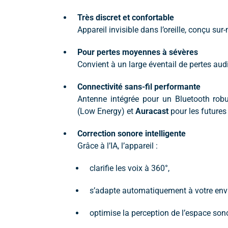
Très discret et confortable
Appareil invisible dans l’oreille, conçu su
Pour pertes moyennes à sévères
Convient à un large éventail de pertes audi
Connectivité sans-fil performante
Antenne intégrée pour un Bluetooth robu
(Low Energy) et
Auracast
pour les futures
Correction sonore intelligente
Grâce à l’IA, l’appareil :
clarifie les voix à 360°,
s’adapte automatiquement à votre env
optimise la perception de l’espace son