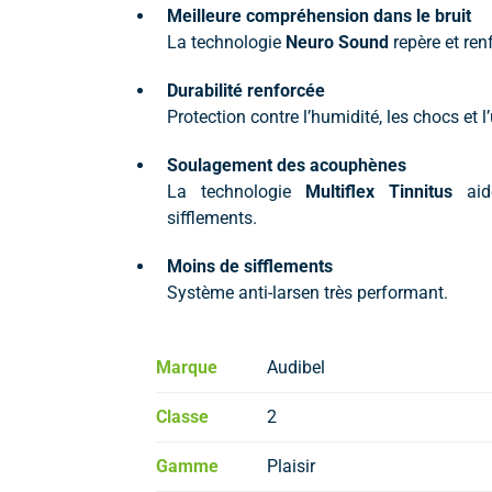
Meilleure compréhension dans le bruit
La technologie
Neuro Sound
repère et ren
Durabilité renforcée
Protection contre l’humidité, les chocs et 
Soulagement des acouphènes
La technologie
Multiflex Tinnitus
aid
sifflements.
Moins de sifflements
Système anti-larsen très performant.
Marque
Audibel
Classe
2
Gamme
Plaisir