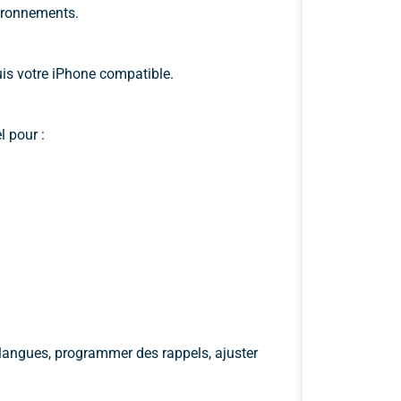
vironnements.
is votre iPhone compatible.
l pour :
es langues, programmer des rappels, ajuster