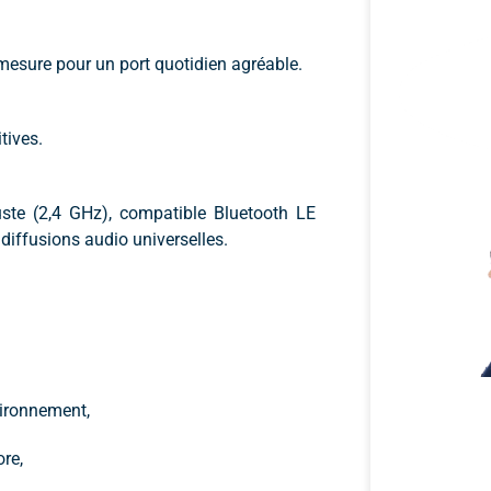
r-mesure pour un port quotidien agréable.
tives.
ste (2,4 GHz), compatible Bluetooth LE
 diffusions audio universelles.
ironnement,
ore,