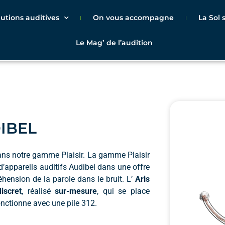
lutions auditives
On vous accompagne
La Sol
Le Magʼ de l’audition
DIBEL
ans notre gamme Plaisir. La gamme Plaisir
 d’appareils auditifs Audibel dans une offre
hension de la parole dans le bruit. L’
Aris
discret
, réalisé
sur-mesure
, qui se place
onctionne avec une pile 312.