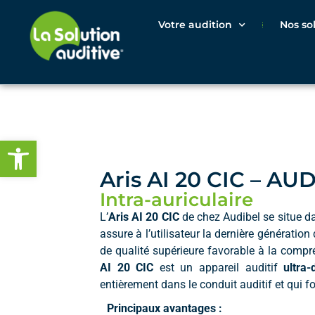
Votre audition
Nos so
Ouvrir la barre d’outils
Aris AI 20 CIC – AU
Intra-auriculaire
L’
Aris AI 20 CIC
de chez Audibel se situe d
assure à l’utilisateur la dernière génération
de qualité supérieure favorable à la compré
AI 20 CIC
est un appareil auditif
ultra-
entièrement dans le conduit auditif et qui f
Principaux avantages :