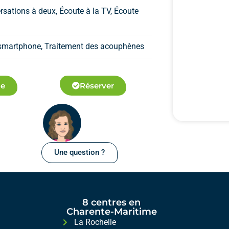
rsations à deux, Écoute à la TV, Écoute
n smartphone, Traitement des acouphènes
ue
Réserver
Une question ?
8 centres en
Charente-Maritime
La Rochelle