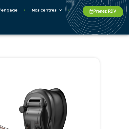
 s’engage
Nos centres
Prenez RDV