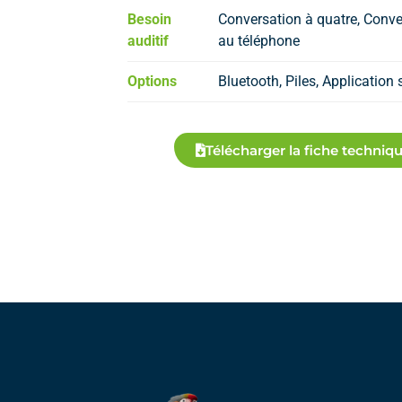
Besoin
Conversation à quatre, Conve
auditif
au téléphone
Options
Bluetooth, Piles, Applicatio
Télécharger la fiche techniq