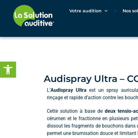
Votre audition
Nos so
Ouvrir la barre d’outils
Audispray Ultra – 
L’
Audispray Ultra
est un spray auricula
rinçage et rapide d’action contre les bou
Cette solution à base de
deux tensio-ac
cérumen et le fractionne en plusieurs pe
dissout les fragments de bouchons dans
permet une brumisation douce et limitant 