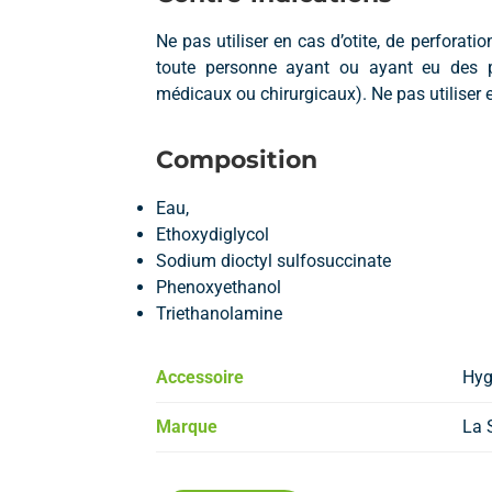
Ne pas utiliser en cas d’otite, de perforat
toute personne ayant ou ayant eu des pro
médicaux ou chirurgicaux). Ne pas utiliser 
Composition
Eau,
Ethoxydiglycol
Sodium dioctyl sulfosuccinate
Phenoxyethanol
Triethanolamine
Accessoire
Hyg
Marque
La 