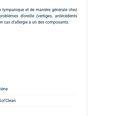
ion tympanique et de manière générale chez
blèmes d’oreille (vertiges, antécédents
en cas d’allergie à un des composants.
iène
Sol’Clean