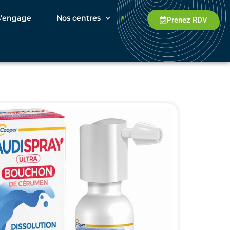
 s’engage
Nos centres
Prenez RDV