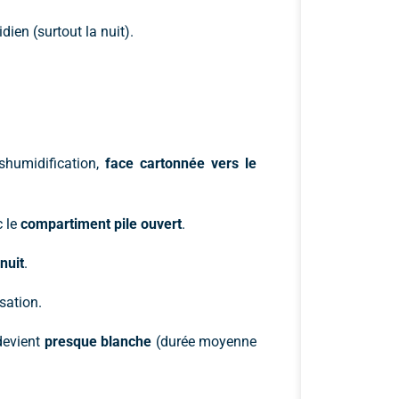
idien (surtout la nuit).
shumidification,
face cartonnée vers le
c le
compartiment pile ouvert
.
 nuit
.
sation.
devient
presque blanche
(durée moyenne