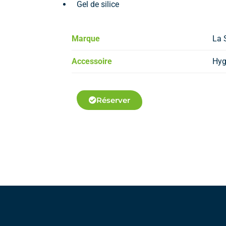
Gel de silice
Marque
La 
Accessoire
Hyg
Réserver