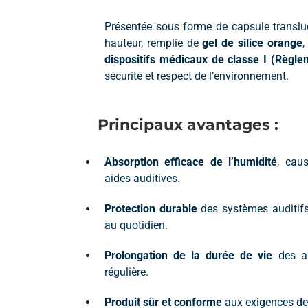
Présentée sous forme de capsule transl
hauteur, remplie de
gel de silice orange
,
dispositifs médicaux de classe I (Règl
sécurité et respect de l’environnement.
Principaux avantages :
Absorption efficace de l’humidité
, cau
aides auditives.
Protection durable
des systèmes auditifs 
au quotidien.
Prolongation de la durée de vie
des ap
régulière.
Produit sûr et conforme
aux exigences des