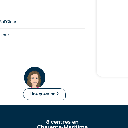
Sol’Clean
iène
Une question ?
8 centres en
Charente-Maritime