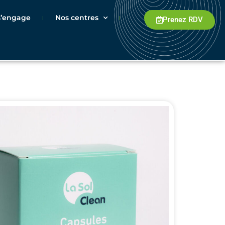
 s’engage
Nos centres
Prenez RDV