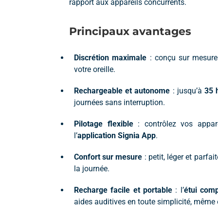
rapport aux appareils concurrents.
Principaux avantages
Discrétion maximale
: conçu sur mesure
votre oreille.
Rechargeable et autonome
: jusqu’à
35 
journées sans interruption.
Pilotage flexible
: contrôlez vos appar
l’
application Signia App
.
Confort sur mesure
: petit, léger et parfa
la journée.
Recharge facile et portable
: l’
étui comp
aides auditives en toute simplicité, même