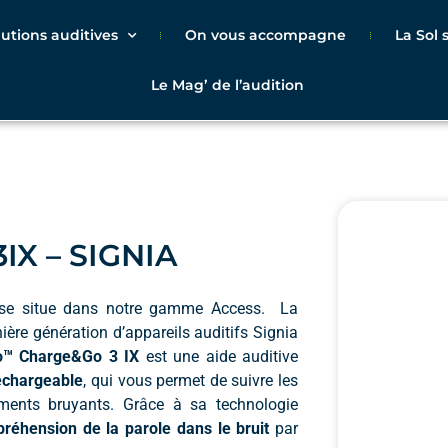
lutions auditives
On vous accompagne
La Sol
Le Magʼ de l’audition
IX – SIGNIA
se situe dans notre gamme Access. La
ière génération d’appareils auditifs Signia
io™ Charge&Go 3 IX
est une aide auditive
rechargeable
, qui vous permet de suivre les
ments bruyants. Grâce à sa technologie
préhension de la parole dans le bruit
par