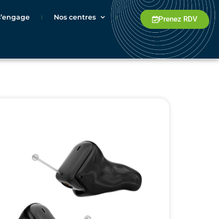
 s’engage
Nos centres
Prenez RDV