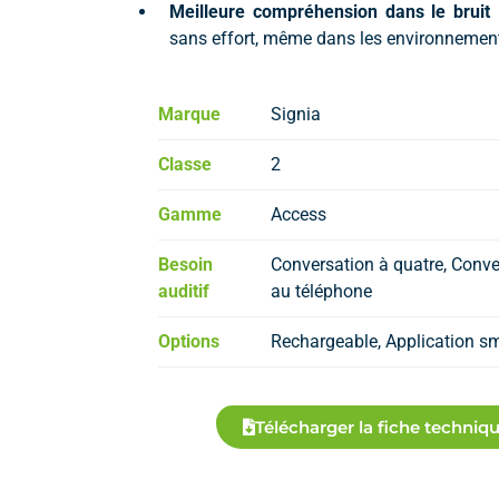
Meilleure compréhension dans le bruit
:
sans effort, même dans les environnemen
Marque
Signia
Classe
2
Gamme
Access
Besoin
Conversation à quatre, Conve
auditif
au téléphone
Options
Rechargeable, Application s
Télécharger la fiche techniq