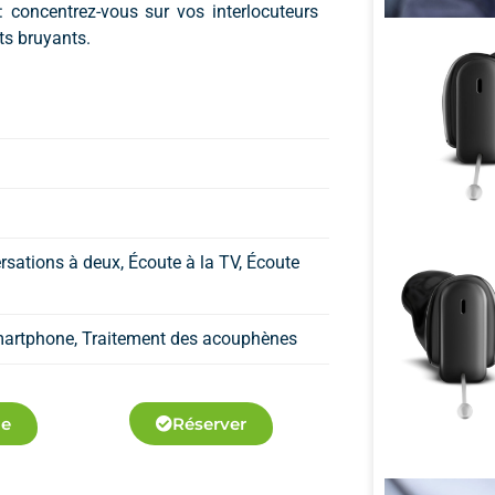
 concentrez-vous sur vos interlocuteurs
ts bruyants.
rsations à deux, Écoute à la TV, Écoute
martphone, Traitement des acouphènes
ue
Réserver