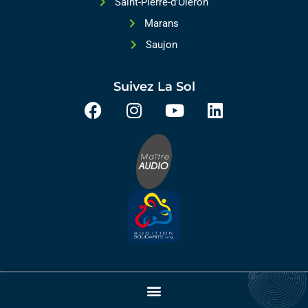
Saint-Pierre-d’Oléron
Marans
Saujon
Suivez La Sol