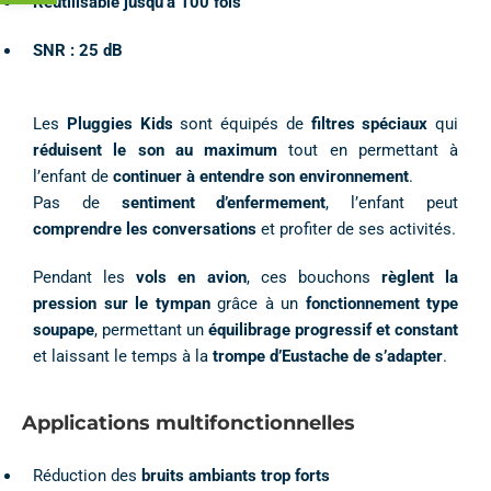
Réutilisable jusqu’à 100 fois
SNR : 25 dB
Les
Pluggies Kids
sont équipés de
filtres spéciaux
qui
réduisent le son au maximum
tout en permettant à
l’enfant de
continuer à entendre son environnement
.
Pas de
sentiment d’enfermement
, l’enfant peut
comprendre les conversations
et profiter de ses activités.
Pendant les
vols en avion
, ces bouchons
règlent la
pression sur le tympan
grâce à un
fonctionnement type
soupape
, permettant un
équilibrage progressif et constant
et laissant le temps à la
trompe d’Eustache de s’adapter
.
Applications multifonctionnelles
Réduction des
bruits ambiants trop forts