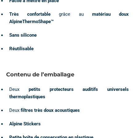
Facile à mettre en place
Très confortable
grâce au
matériau doux
AlpineThermoShape™
Sans silicone
Réutilisable
Contenu de l’emballage
Deux
petits protecteurs auditifs universels
thermoplastiques
Deux
filtres très doux acoustiques
Alpine Stickers
Petite boîte de conservation en plastique