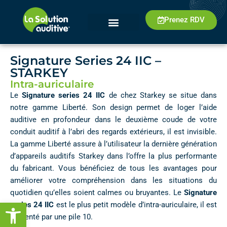
Prenez RDV
Signature Series 24 IIC –
STARKEY
Intra-auriculaire
Le
Signature series 24 IIC
de chez Starkey se situe dans
notre gamme Liberté. Son design permet de loger l’aide
auditive en profondeur dans le deuxième coude de votre
conduit auditif à l’abri des regards extérieurs, il est invisible.
La gamme Liberté assure à l’utilisateur la dernière génération
d’appareils auditifs Starkey dans l’offre la plus performante
du fabricant. Vous bénéficiez de tous les avantages pour
améliorer votre compréhension dans les situations du
quotidien qu’elles soient calmes ou bruyantes. Le
Signature
Ouvrir la barre d’outils
series 24 IIC
est le plus petit modèle d’intra-auriculaire, il est
alimenté par une pile 10.