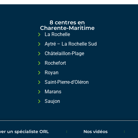
8 centres en
Charente-Maritime
La Rochelle
Aytré – La Rochelle Sud
Châtelaillon-Plage
Rochefort
Royan
Saint-Pierre-d’Oléron
Marans
Saujon
ver un spécialiste ORL
Nos vidéos