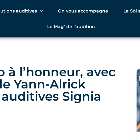
lutions auditives
On vous accompagne
La Sol
Le Magʼ de l’audition
 à l’honneur, avec
de Yann-Alrick
 auditives Signia