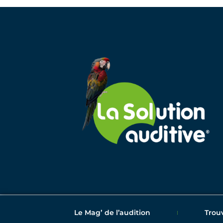
Le Magʼ de l’audition
Trou