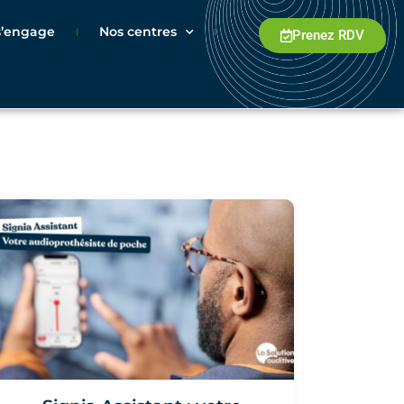
 s’engage
Nos centres
Prenez RDV