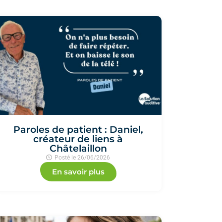
Paroles de patient : Daniel,
créateur de liens à
Châtelaillon
Posté le
26/06/2026
En savoir plus