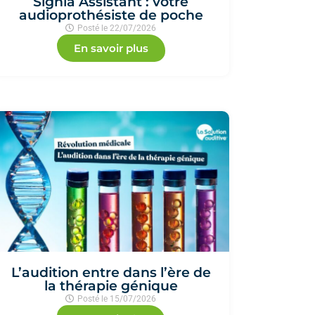
Signia Assistant : votre
audioprothésiste de poche
Posté le
22/07/2026
En savoir plus
L’audition entre dans l’ère de
la thérapie génique
Posté le
15/07/2026