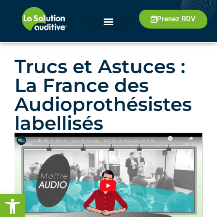
Prenez RDV
Trucs et Astuces :
La France des
Audioprothésistes
labellisés
Ouvrir la barre d’outils