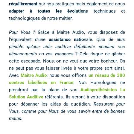
régulièrement
sur nos pratiques mais également de nous
adapter à toutes les évolutions
techniques et
technologiques de notre métier.
Pour Vous ?
Grâce à Maître Audio, vous disposez de
l’équivalent d’une
assistance natio
nale
.
Quoi de plus
pénible qu’une aide auditive défaillante pendant vos
déplacements ou vos vacances
? Cela risque de gâcher
cette escapade. Nous, on ne veut que votre bonheur. On
ne peut pas vous laisser livrés à votre propre sort ainsi.
Avec
Maître Audio
, nous vous offrons
un réseau de 300
centres labellisés en France
. Nos Homologues ne
prendront pas la place de vos
Audioprothésistes La
Solution Auditive
référents. Ils seront à votre disposition
pour dépanner les aléas du quotidien.
Rassurant pour
Vous, comme pour Nous de vous savoir entre de bonnes
mains.