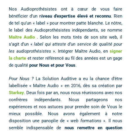
Nos Audioprothésistes ont à cœur de vous faire
bénéficier d’un n
iveau d’expertise élevé et reconnu
. Rien
de tel qu’un « label » pour montrer patte blanche. Le nôtre,
le label des Audioprothésistes indépendants, se nomme
Maître Audio
. Selon les mots tirés de son site web, il
s’agit d’un «
label qui atteste d’un service de qualité pour
les audioprothésistes
». Intégrer Maître Audio, en
signer
la charte
et rester référencé au fil des années est un gage
de qualité
pour Nous et pour Vous
.
Pour Nous ?
La Solution Auditive a eu la chance d’être
labellisée « Maître Audio » en 2016, dès sa création par
Starkey
. Deux fois par an, nous nous réunissons avec nos
confrères indépendants. Nous partageons nos
expériences et nos astuces pour prendre soin de Vous le
mieux possible. Nous avons également à notre
disposition une panoplie de «
web formations
». Il nous
semble indispensable de
nous remettre en question