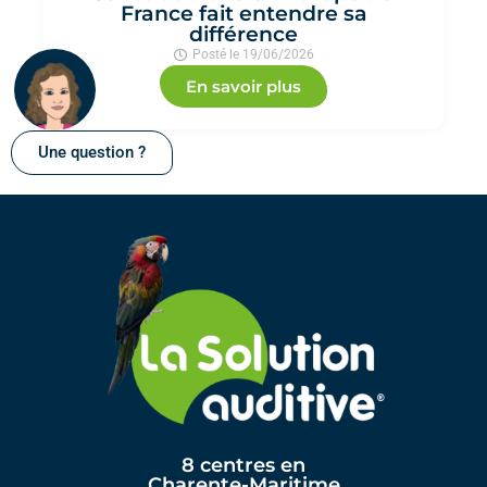
France fait entendre sa
différence
Posté le
19/06/2026
En savoir plus
Une question ?
8 centres en
Charente-Maritime