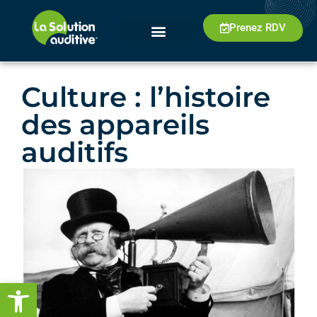
Prenez RDV
Culture : l’histoire
des appareils
auditifs
Ouvrir la barre d’outils