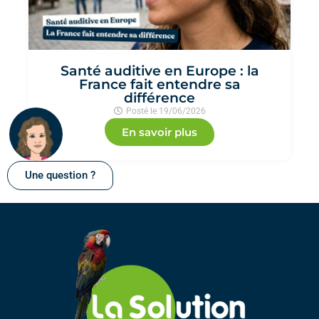
Santé auditive en Europe : la
France fait entendre sa
différence
Posté le
19/06/2026
En savoir plus
Une question ?