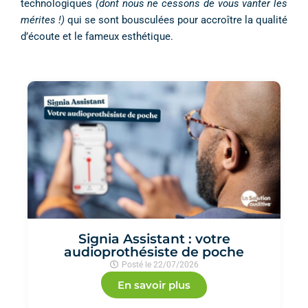
technologiques
(dont nous ne cessons de vous vanter les
mérites !)
qui se sont bousculées pour accroître la qualité
d’écoute et le fameux esthétique.
Signia Assistant : votre
audioprothésiste de poche
Posté le
22/07/2026
En savoir plus