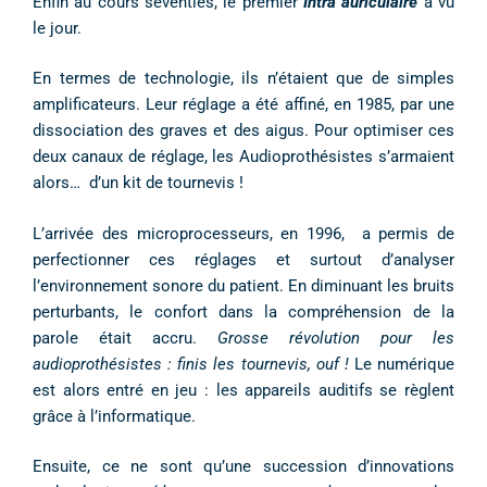
Enfin au cours seventies, le premier
Intra auriculaire
a vu
le jour.
En termes de technologie, ils n’étaient que de simples
amplificateurs. Leur réglage a été affiné, en 1985, par une
dissociation des graves et des aigus. Pour optimiser ces
deux canaux de réglage, les Audioprothésistes s’armaient
alors… d’un kit de tournevis !
L’arrivée des microprocesseurs, en 1996, a permis de
perfectionner ces réglages et surtout d’analyser
l’environnement sonore du patient. En diminuant les bruits
perturbants, le confort dans la compréhension de la
parole était accru.
Grosse révolution pour les
audioprothésistes : finis les tournevis, ouf !
Le numérique
est alors entré en jeu : les appareils auditifs se règlent
grâce à l’informatique.
Ensuite, ce ne sont qu’une succession d’innovations