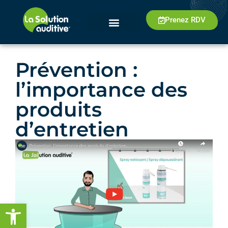
Prenez RDV
Prévention :
l’importance des
produits
d’entretien
Ouvrir la barre d’outils