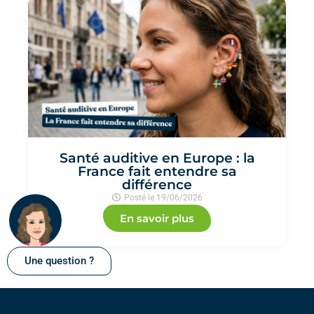
Santé auditive en Europe : la
France fait entendre sa
différence
Posté le
19/06/2026
En savoir plus
Une question ?