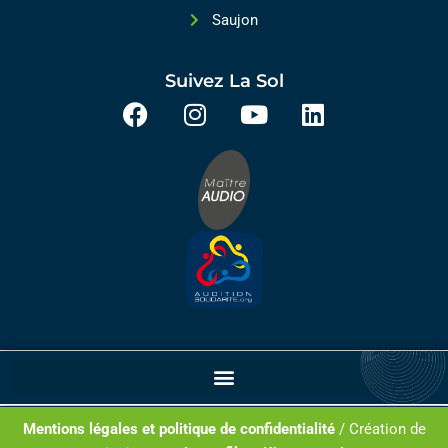
Saujon
Suivez La Sol
Mentions
légales et politique de confidentialité
/ Création de