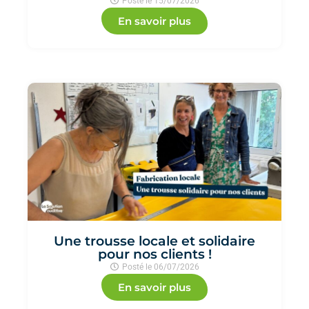
Posté le
15/07/2026
En savoir plus
Une trousse locale et solidaire
pour nos clients !
Posté le
06/07/2026
En savoir plus