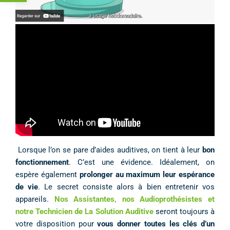
Lorsque l’on se pare d’aides auditives, on tient à leur
bon
fonctionnement
. C’est une évidence. Idéalement, on
espère également
prolonger au maximum leur espérance
de vie
. Le secret consiste alors à bien entretenir vos
appareils.
Nos Assistantes, nos Audioprothésistes et
notre Technicien de La Solution Auditive
seront toujours à
votre disposition pour
vous donner toutes les clés d’un