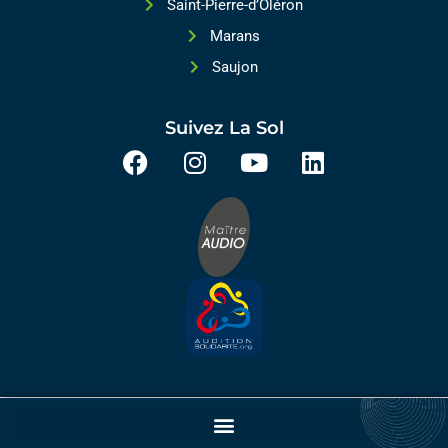
Saint-Pierre-d’Oléron
Marans
Saujon
Suivez La Sol