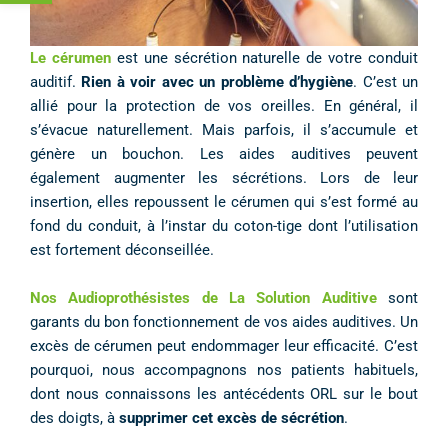
Le cérumen
est une sécrétion naturelle de votre conduit
auditif.
Rien à voir avec un problème d’hygiène
. C’est un
allié pour la protection de vos oreilles. En général, il
s’évacue naturellement. Mais parfois, il s’accumule et
génère un bouchon. Les aides auditives peuvent
également augmenter les sécrétions. Lors de leur
insertion, elles repoussent le cérumen qui s’est formé au
fond du conduit, à l’instar du coton-tige dont l’utilisation
est fortement déconseillée.
Nos
Audioprothésistes de La Solution Auditive
sont
garants du bon fonctionnement de vos aides auditives. Un
excès de cérumen peut endommager leur efficacité. C’est
pourquoi, nous accompagnons nos patients habituels,
dont nous connaissons les antécédents ORL sur le bout
des doigts, à
supprimer cet excès de sécrétion
.