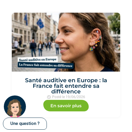
Santé auditive en Europe : la
France fait entendre sa
différence
Posté le
19/06/2026
En savoir plus
Une question ?