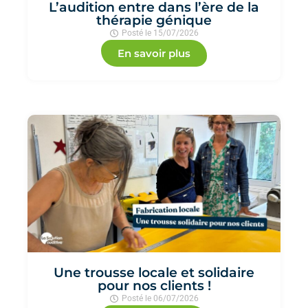
L’audition entre dans l’ère de la
thérapie génique
Posté le
15/07/2026
En savoir plus
Une trousse locale et solidaire
pour nos clients !
Posté le
06/07/2026