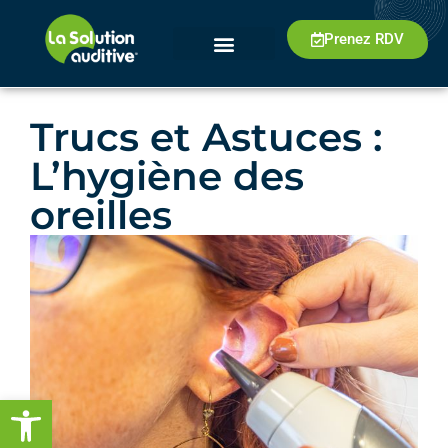
Prenez RDV
Trucs et Astuces :
L’hygiène des
oreilles
Ouvrir la barre d’outils